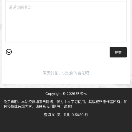
提交
暂无讨论，说说你的看法吧
Copyright © 2026
妖次元
免责声明：本站资源均来自网络，仅为个人学习使用，其版权归原作者所有，如
有侵权或违规内容，请联系我们删除，谢谢！
查询 91 次，耗时 0.5080 秒