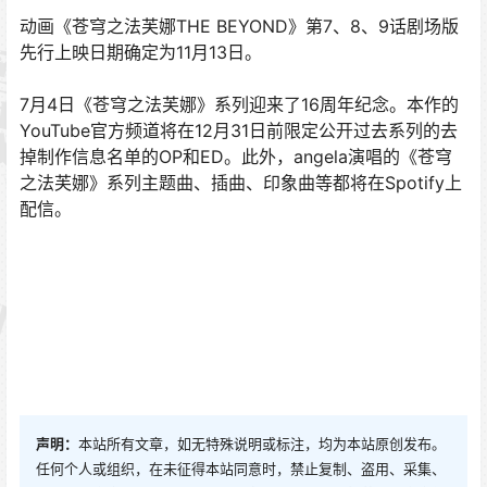
动画《苍穹之法芙娜THE BEYOND》第7、8、9话剧场版
先行上映日期确定为11月13日。
7月4日《苍穹之法芙娜》系列迎来了16周年纪念。本作的
YouTube官方频道将在12月31日前限定公开过去系列的去
掉制作信息名单的OP和ED。此外，angela演唱的《苍穹
之法芙娜》系列主题曲、插曲、印象曲等都将在Spotify上
配信。
声明：
本站所有文章，如无特殊说明或标注，均为本站原创发布。
任何个人或组织，在未征得本站同意时，禁止复制、盗用、采集、