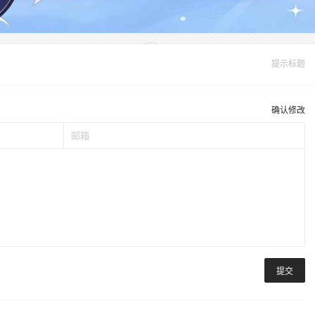
提示标题
确认修改
提交