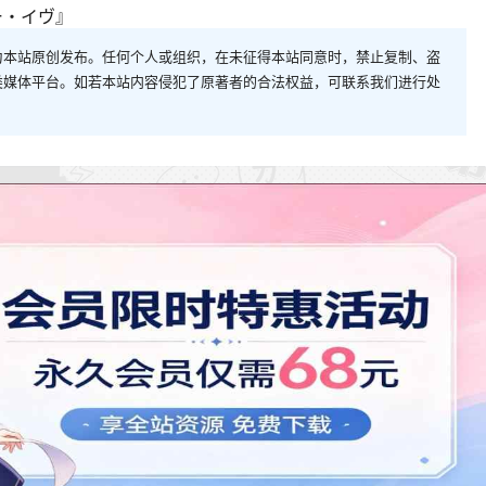
イヴ』 ​​​
为本站原创发布。任何个人或组织，在未征得本站同意时，禁止复制、盗
类媒体平台。如若本站内容侵犯了原著者的合法权益，可联系我们进行处