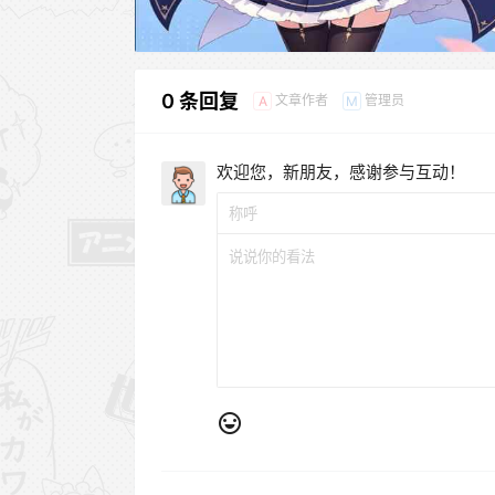
0 条回复
文章作者
管理员
A
M
欢迎您，新朋友，感谢参与互动！