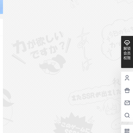
解锁
会员
权限