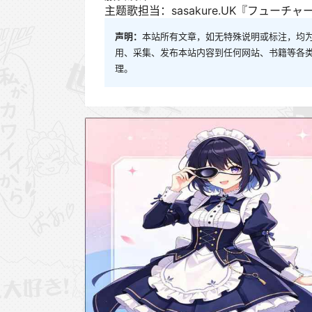
主题歌担当：sasakure.UK『フューチャー・
声明：
本站所有文章，如无特殊说明或标注，均
用、采集、发布本站内容到任何网站、书籍等各
理。