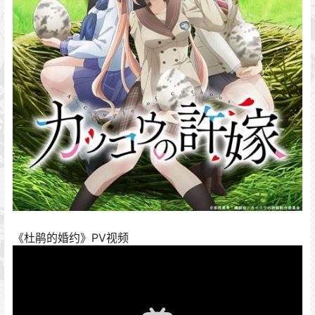
《杜鹃的婚约》PV视频