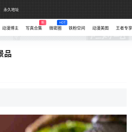
永久地址
新
HOT
动漫博主
写真合集
微密圈
铁粉空间
动漫美图
王者专
​​​