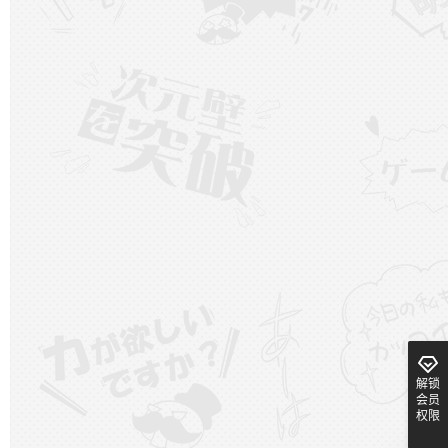
解锁
会员
权限