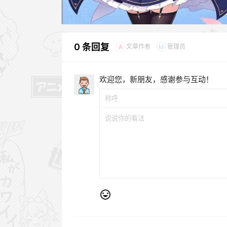
0 条回复
文章作者
管理员
A
M
欢迎您，新朋友，感谢参与互动！