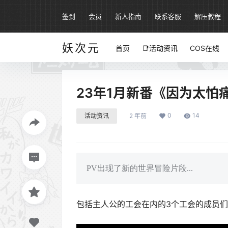
签到
会员
新人指南
联系客服
解压教程
妖次元
首页
📑活动资讯
COS在线
23年1月新番《因为太怕
0
14
活动资讯
2 年前
PV出现了新的世界冒险片段...
包括主人公的工会在内的3个工会的成员