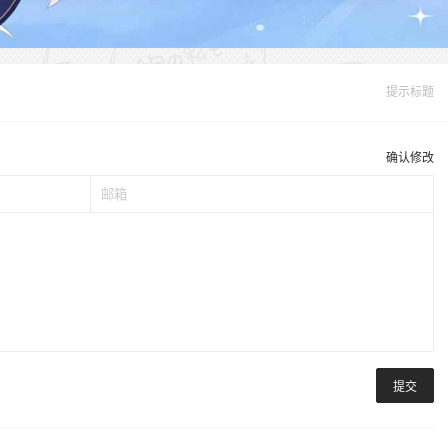
提示标题
确认修改
提交