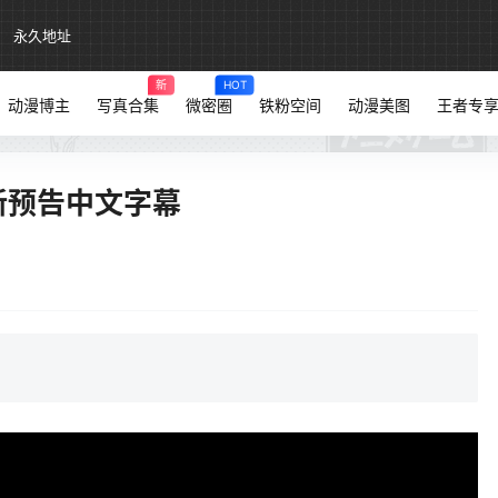
永久地址
新
HOT
动漫博主
写真合集
微密圈
铁粉空间
动漫美图
王者专
最新预告中文字幕