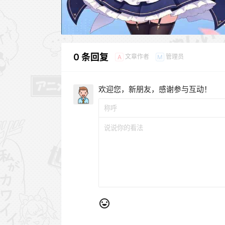
0 条回复
文章作者
管理员
A
M
欢迎您，新朋友，感谢参与互动！