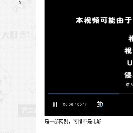
0
是一部网剧，可惜不是电影