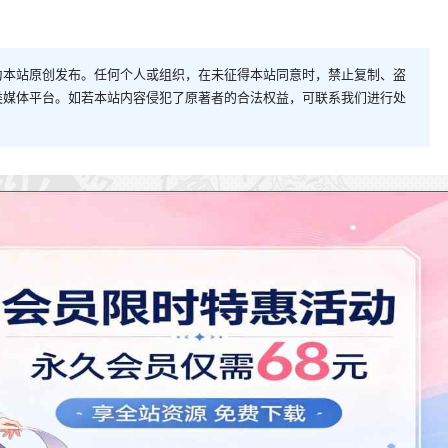
为本站原创发布。任何个人或组织，在未征得本站同意时，禁止复制、盗
类媒体平台。如若本站内容侵犯了原著者的合法权益，可联系我们进行处