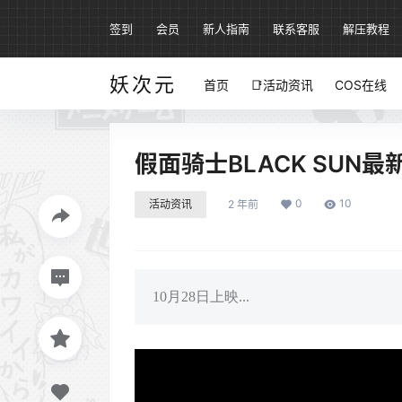
签到
会员
新人指南
联系客服
解压教程
妖次元
首页
📑活动资讯
COS在线
假面骑士BLACK SUN
0
10
活动资讯
2 年前
10月28日上映...