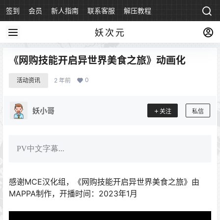
签到
会员
新人指南
联系客服
解压教程
永久地址
妖次元
《网购技能开启异世界美食之旅》动画化
0
活动资讯
2 年前
妖小哥
关注
私信
PV中文字幕...
感谢MCE汉化组，《网购技能开启异世界美食之旅》由
MAPPA制作，开播时间：2023年1月