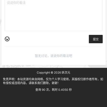
提交
暂无讨论，说说你的看法吧
Copyright © 2026
妖次元
免责声明：本站资源均来自网络，仅为个人学习使用，其版权归原作者所有，如
有侵权或违规内容，请联系我们删除，谢谢！
查询 90 次，耗时 0.4050 秒