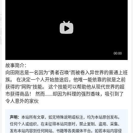
故事简介：
向田刚志是一名因为“勇者召唤”而被卷入异世界的普通上班
族。 在决定一个人开始旅途后，他唯一能依靠的就是之前
获得的“网购”技能。 这个技能可以帮助他从现代世界的超
市获得商品！ 然而……却因为料理的强烈香味，吸引到了
令人意外的家伙
声明：
本站所有文章，如无特殊说明或标注，均为本站原创发布。
任何个人或组织，在未征得本站同意时，禁止复制、盗用、采集、
发布本站内容到任何网站、书籍等各类媒体平台。如若本站内容侵