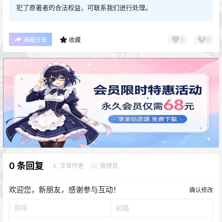
犯了原著者的合法权益，可联系我们进行处理。
0
0
海报分享
收藏
0 条回复
文章作者
管理员
A
M
欢迎您，新朋友，感谢参与互动！
确认修改