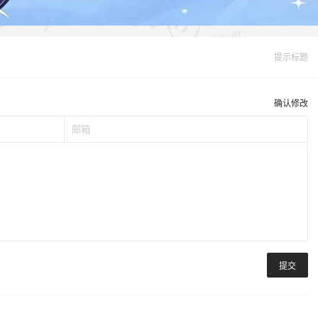
提示标题
确认修改
提交