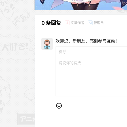
0 条回复
文章作者
管理员
A
M
欢迎您，新朋友，感谢参与互动！