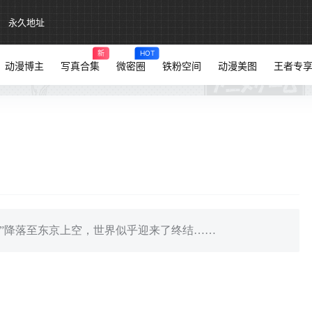
永久地址
新
HOT
动漫博主
写真合集
微密圈
铁粉空间
动漫美图
王者专
舰”降落至东京上空，世界似乎迎来了终结……