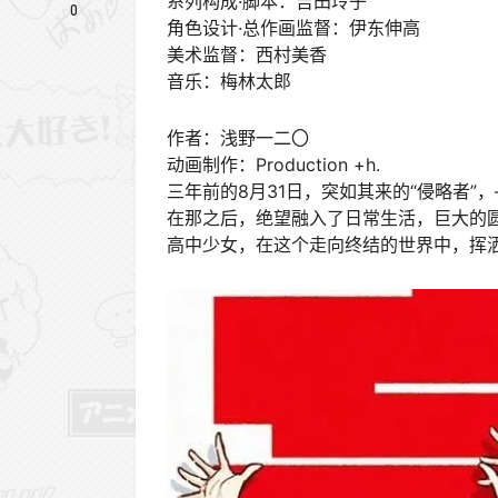
系列构成·脚本：吉田玲子
0
角色设计·总作画监督：伊东伸高
美术监督：西村美香
音乐：梅林太郎
作者：浅野一二〇
动画制作：Production +h.
三年前的8月31日，突如其来的“侵略者”
在那之后，绝望融入了日常生活，巨大的
高中少女，在这个走向终结的世界中，挥