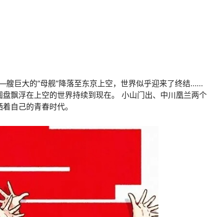
，—艘巨大的“母舰”降落至东京上空，世界似乎迎来了终结……
圆盘飘浮在上空的世界持续到现在。 小山门出、中川凰兰两个
洒着自己的青春时代。