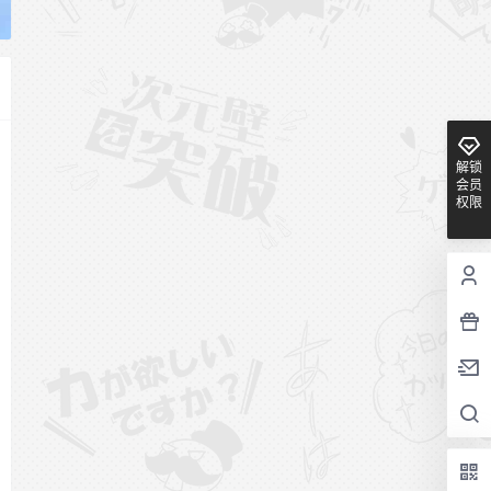
解锁
会员
权限