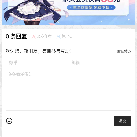
0 条回复
文章作者
管理员
A
M
欢迎您，新朋友，感谢参与互动！
确认修改
提交