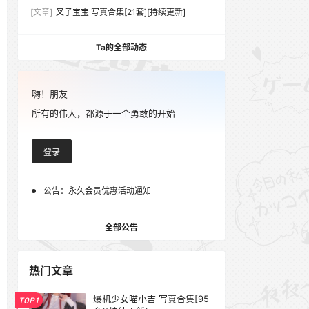
[文章]
叉子宝宝 写真合集[21套][持续更新]
Ta的全部动态
嗨！朋友
所有的伟大，都源于一个勇敢的开始
登录
公告：
永久会员优惠活动通知
全部公告
热门文章
爆机少女喵小吉 写真合集[95
TOP1