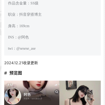
作品含金量：SS级
职业：抖音穿搭博主
身高：169cm
INS：@阿色
twi：@sesese_ase
2024.12.21收录更新
预览图