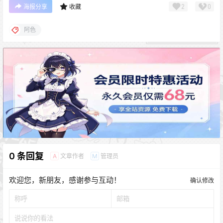
2
0
海报分享
收藏
阿色
0 条回复
文章作者
管理员
A
M
欢迎您，新朋友，感谢参与互动！
确认修改