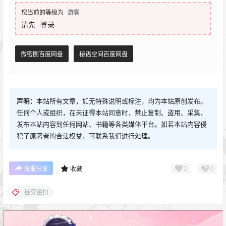
您当前的等级为
游客
请先
登录
微密圈百度网盘
秘语空间百度网盘
声明：
本站所有文章，如无特殊说明或标注，均为本站原创发布。
任何个人或组织，在未征得本站同意时，禁止复制、盗用、采集、
发布本站内容到任何网站、书籍等各类媒体平台。如若本站内容侵
犯了原著者的合法权益，可联系我们进行处理。
2
0
海报分享
收藏
桂芬坐拍