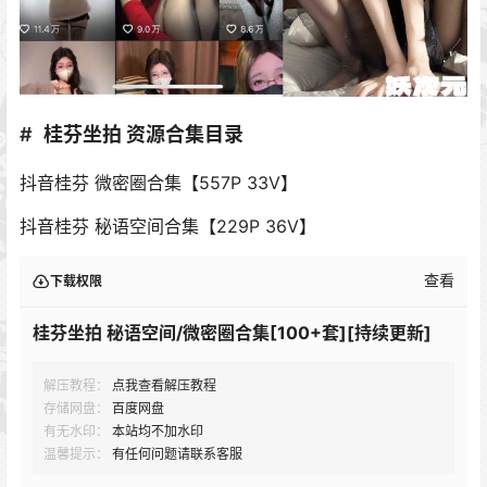
桂芬坐拍 资源合集目录
抖音桂芬 微密圈合集【557P 33V】
抖音桂芬 秘语空间合集【229P 36V】
查看
下载权限
桂芬坐拍 秘语空间/微密圈合集[100+套][持续更新]
解压教程：
点我查看解压教程
存储网盘：
百度网盘
有无水印：
本站均不加水印
温馨提示：
有任何问题请联系客服