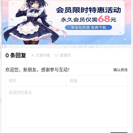
0 条回复
文章作者
管理员
A
M
欢迎您，新朋友，感谢参与互动！
确认修改