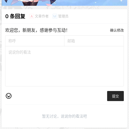
0 条回复
文章作者
管理员
A
M
欢迎您，新朋友，感谢参与互动！
确认修改
提交
暂无讨论，说说你的看法吧