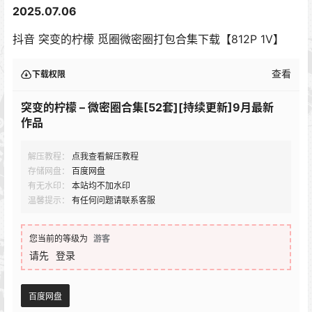
2025.07.06
抖音 突变的柠檬 觅圈微密圈打包合集下载【812P 1V】
查看
下载权限
突变的柠檬 – 微密圈合集[52套][持续更新]9月最新
作品
解压教程：
点我查看解压教程
存储网盘：
百度网盘
有无水印：
本站均不加水印
温馨提示：
有任何问题请联系客服
您当前的等级为
游客
请先
登录
百度网盘