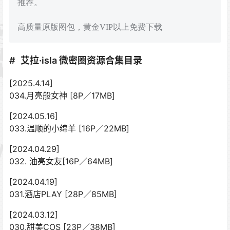
推荐。
高质量原版图包，黄金VIP以上免费下载
艾拉·isla 微密圈资源合集目录
[2025.4.14]
034.月亮般女神 [8P／17MB]
[2024.05.16]
033.温顺的小绵羊 [16P／22MB]
[2024.04.29]
032. 油亮女友[16P／64MB]
[2024.04.19]
031.酒店PLAY [28P／85MB]
[2024.03.12]
030.甜美COS [23P／38MB]