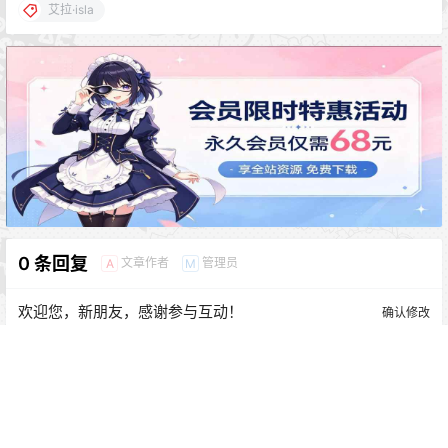
艾拉·isla
0 条回复
文章作者
管理员
A
M
欢迎您，新朋友，感谢参与互动！
确认修改