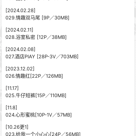
[2024.02.28]
029.情趣双马尾 [9P／30MB]
[2024.02.11]
028.浴室私密 [12P／38MB]
[2024.02.08]
027.酒店PIAY [28P-3V／703MB]
[2023.12.02]
026.情趣红[22P／126MB]
[11.17]
025.牛仔短裤[15P／110MB]
[11.8]
024.心形蜜桃[10P-1V／57MB]
[10.26更1]
023.给我一个小心心[24P／56MB]