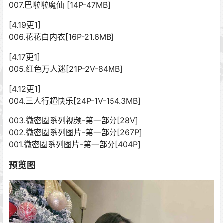
007.巴啦啦魔仙 [14P-47MB]
[4.19更1]
006.花花白内衣[16P-21.6MB]
[4.17更1]
005.红色万人迷[21P-2V-84MB]
[4.12更1]
004.三人行超快乐[24P-1V-154.3MB]
003.微密圈系列视频-第一部分[28V]
002.微密圈系列图片-第一部分[267P]
001.微密圈系列图片-第一部分[404P]
预览图