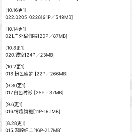
[10.16更1]
022.0205-0228[91P／549MB]
[10.14更1]
021.户外瑜伽裤[20P／87MB]
[10.8更1]
020.镂空[24P／23MB]
[10.2更1]
018.粉色幽梦 [22P／266MB]
[9.30更1]
017.白色衬衫 [25P／37MB]
[9.6更1]
016.情趣旗袍[11P-19.1MB]
[8.28更1]
015.温顺绵羊[16P-21.7MB]