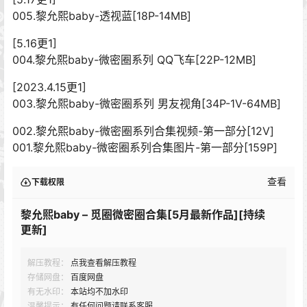
005.黎允熙baby-透视蓝[18P-14MB]
[5.16更1]
004.黎允熙baby-微密圈系列 QQ飞车[22P-12MB]
[2023.4.15更1]
003.黎允熙baby-微密圈系列 男友视角[34P-1V-64MB]
002.黎允熙baby-微密圈系列合集视频-第一部分[12V]
001.黎允熙baby-微密圈系列合集图片-第一部分[159P]
查看
下载权限
黎允熙baby – 觅圈微密圈合集[5月最新作品][持续
更新]
解压教程：
点我查看解压教程
存储网盘：
百度网盘
有无水印：
本站均不加水印
温馨提示：
有任何问题请联系客服