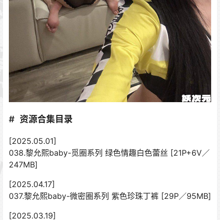
资源合集目录
[2025.05.01]
038.黎允熙baby-觅圈系列 绿色情趣白色蕾丝 [21P+6V／
247MB]
[2025.04.17]
037.黎允熙baby-微密圈系列 紫色珍珠丁裤 [29P／95MB]
[2025.03.19]