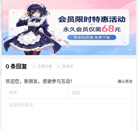
0 条回复
文章作者
管理员
A
M
欢迎您，新朋友，感谢参与互动！
确认修改