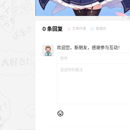
0 条回复
文章作者
管理员
A
M
欢迎您，新朋友，感谢参与互动！