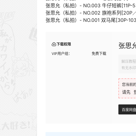
张思允（私拍）- NO.003 牛仔短裤[11P-53
张思允（私拍）- NO.002 旗袍系列[20P／
张思允（私拍）- NO.001 双马尾[30P-103
张思允
下载权限
VIP用户组：
免费下载
解压教程
有无水印
您当前
请先
百度网