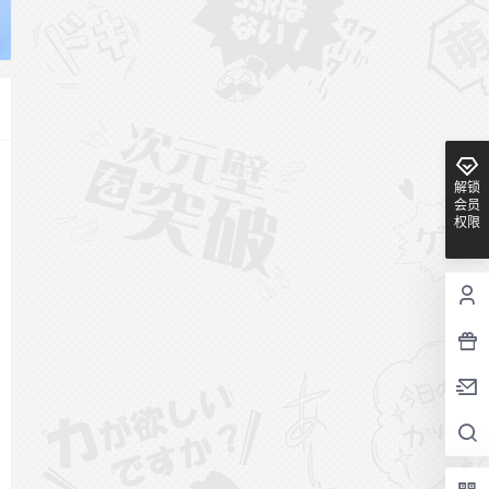
解锁
会员
权限