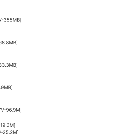
-355MB]
8.8MB]
3.3MB]
.9MB]
-96.9M]
9.3M]
25.2M]