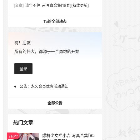
[文章]
流年不停_w 写真合集[15套][持续更新]
Ta的全部动态
嗨！朋友
所有的伟大，都源于一个勇敢的开始
登录
公告：
永久会员优惠活动通知
全部公告
热门文章
爆机少女喵小吉 写真合集[95
TOP1