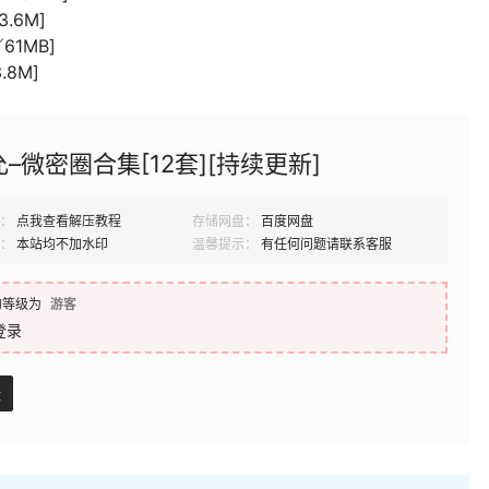
.6M]
61MB]
.8M]
–微密圈合集[12套][持续更新]
：
点我查看解压教程
存储网盘：
百度网盘
：
本站均不加水印
温馨提示：
有任何问题请联系客服
的等级为
游客
登录
盘