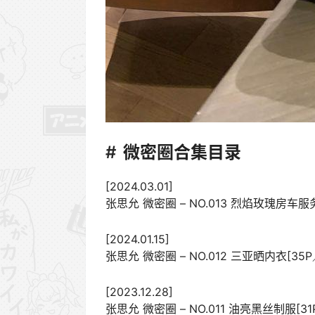
微密圈合集目录
[2024.03.01]
张思允 微密圈 – NO.013 烈焰玫瑰房车服务
[2024.01.15]
张思允 微密圈 – NO.012 三亚晒内衣[35P
[2023.12.28]
张思允 微密圈 – NO.011 油亮黑丝制服[31P-