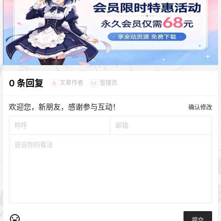
0 条回复
文章作者
管理员
A
M
欢迎您，新朋友，感谢参与互动！
确认修改
提交