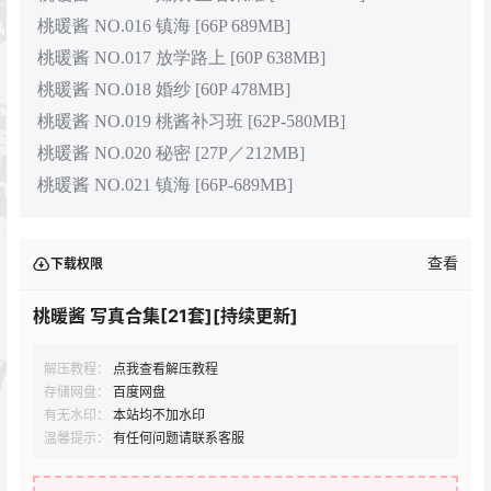
桃暖酱 NO.016 镇海 [66P 689MB]
桃暖酱 NO.017 放学路上 [60P 638MB]
桃暖酱 NO.018 婚纱 [60P 478MB]
桃暖酱 NO.019 桃酱补习班 [62P-580MB]
桃暖酱 NO.020 秘密 [27P／212MB]
桃暖酱 NO.021 镇海 [66P-689MB]
查看
下载权限
桃暖酱 写真合集[21套][持续更新]
解压教程：
点我查看解压教程
存储网盘：
百度网盘
有无水印：
本站均不加水印
温馨提示：
有任何问题请联系客服