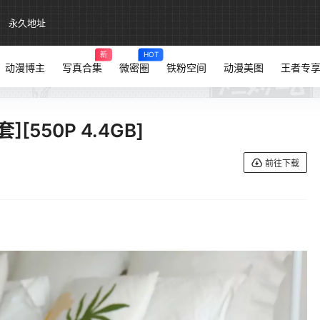
永久地址
新
HOT
动漫博主
写真合集
微密圈
铁粉空间
动漫美图
王者专
550P 4.4GB]
前往下载