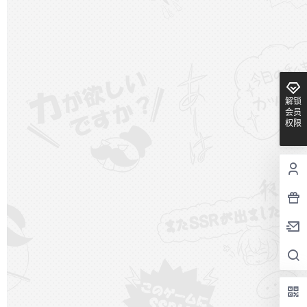
解锁
会员
权限