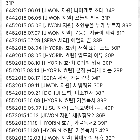
31P
6432015.06.01 [JIWON 지원] 나에게로 초대 34P
6442015.06.05 [JIWON 지원] 오늘의 안식 31P
6452015.05.06 [JIWON 지원] 초인종을 누가 누르지 36P
6462015.07.07 [JIWON 지원] 운동은 지금이 제격 31P
6472015.07.29 [SERA 세라] 예열의 끝 33P
6482015.08.04 [HYORIN 효린] 새침 또는 도도 30P
6492015.08.05 [HYORIN 효린] 압도의 이유 30P
6502015.08.10 [HYORIN 효린] G컵의 위용 30P
6512015.08.14 [HYORIN 효린] 군침 흘리게 하는 29P
6522015.08.17 [SERA 세라] 가을문턱 34P
6532015.09.11 [JIWON 지원] 채워줘요 30P
6542015.09.21 [DOHUI 도희] 미소천사 38P
6552015.10.09 [HYORIN 효린] 가을독서 39P
6562015.05.07 [JISU 지수] 도둑고양이~~!! 49P
6572015.10.12 [JIWON 지원] 채워줘요2 36P
6582015.11.18 [HYORIN 효린] 가을독서2 39P
6592015.11.30 [HYORIN 효린] 가을독서3 42P
6602015.12.03 [JIWON 지원] 침대위의 유혹 33P