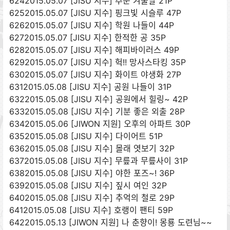
6242015.05.07 [JISU 지수] 추운 겨울날 21P
6252015.05.07 [JISU 지수] 핑크빛 시슬루 47P
6262015.05.07 [JISU 지수] 학원 나들이 44P
6272015.05.07 [JISU 지수] 한적한 공 35P
6282015.05.07 [JISU 지수] 해피바이러스 49P
6292015.05.07 [JISU 지수] 헉!! 망사스타킹 35P
6302015.05.07 [JISU 지수] 화이트 야생화 27P
6312015.05.08 [JISU 지수] 공원 나들이 31P
6322015.05.08 [JISU 지수] 공원에서 힐링~ 42P
6332015.05.08 [JISU 지수] 기분 좋은 외출 28P
6342015.05.06 [JIWON 지원] 오후의 아파트 30P
6352015.05.08 [JISU 지수] 다이어트 51P
6362015.05.08 [JISU 지수] 몰래 엿보기 32P
6372015.05.08 [JISU 지수] 무릎과 무릎사이 31P
6382015.05.08 [JISU 지수] 야한 포즈~! 36P
6392015.05.08 [JISU 지수] 짚시 여인 32P
6402015.05.08 [JISU 지수] 추억의 철로 29P
6412015.05.08 [JISU 지수] 호랭이 팬티 59P
6422015.05.13 [JIWON 지원] 나 춘향이! 몽룡 도련님~~