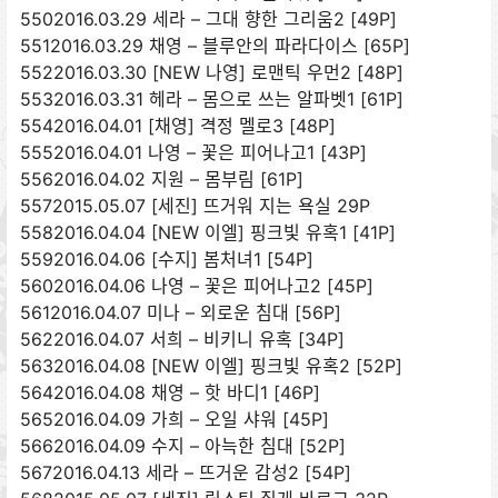
5502016.03.29 세라 – 그대 향한 그리움2 [49P]
5512016.03.29 채영 – 블루안의 파라다이스 [65P]
5522016.03.30 [NEW 나영] 로맨틱 우먼2 [48P]
5532016.03.31 헤라 – 몸으로 쓰는 알파벳1 [61P]
5542016.04.01 [채영] 격정 멜로3 [48P]
5552016.04.01 나영 – 꽃은 피어나고1 [43P]
5562016.04.02 지원 – 몸부림 [61P]
5572015.05.07 [세진] 뜨거워 지는 욕실 29P
5582016.04.04 [NEW 이엘] 핑크빛 유혹1 [41P]
5592016.04.06 [수지] 봄처녀1 [54P]
5602016.04.06 나영 – 꽃은 피어나고2 [45P]
5612016.04.07 미나 – 외로운 침대 [56P]
5622016.04.07 서희 – 비키니 유혹 [34P]
5632016.04.08 [NEW 이엘] 핑크빛 유혹2 [52P]
5642016.04.08 채영 – 핫 바디1 [46P]
5652016.04.09 가희 – 오일 샤워 [45P]
5662016.04.09 수지 – 아늑한 침대 [52P]
5672016.04.13 세라 – 뜨거운 감성2 [54P]