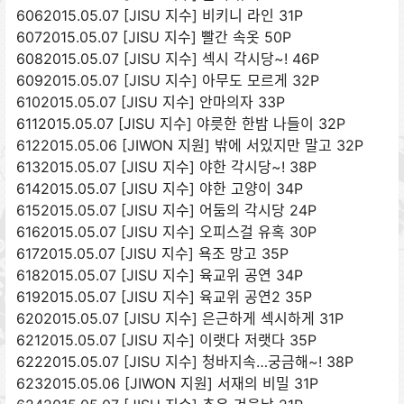
6062015.05.07 [JISU 지수] 비키니 라인 31P
6072015.05.07 [JISU 지수] 빨간 속옷 50P
6082015.05.07 [JISU 지수] 섹시 각시당~! 46P
6092015.05.07 [JISU 지수] 아무도 모르게 32P
6102015.05.07 [JISU 지수] 안마의자 33P
6112015.05.07 [JISU 지수] 야릇한 한밤 나들이 32P
6122015.05.06 [JIWON 지원] 밖에 서있지만 말고 32P
6132015.05.07 [JISU 지수] 야한 각시당~! 38P
6142015.05.07 [JISU 지수] 야한 고양이 34P
6152015.05.07 [JISU 지수] 어둠의 각시당 24P
6162015.05.07 [JISU 지수] 오피스걸 유혹 30P
6172015.05.07 [JISU 지수] 욕조 망고 35P
6182015.05.07 [JISU 지수] 육교위 공연 34P
6192015.05.07 [JISU 지수] 육교위 공연2 35P
6202015.05.07 [JISU 지수] 은근하게 섹시하게 31P
6212015.05.07 [JISU 지수] 이랫다 저랫다 35P
6222015.05.07 [JISU 지수] 청바지속…궁금해~! 38P
6232015.05.06 [JIWON 지원] 서재의 비밀 31P