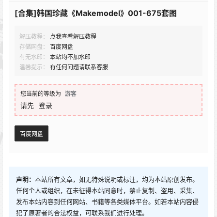
[合集]韩国珍藏《Makemodel》001-675套图
解压教程：
点我查看解压教程
存储网盘：
百度网盘
有无水印：
本站均不加水印
温馨提示：
有任何问题请联系客服
您当前的等级为
游客
请先
登录
百度网盘
声明：
本站所有文章，如无特殊说明或标注，均为本站原创发布。
任何个人或组织，在未征得本站同意时，禁止复制、盗用、采集、
发布本站内容到任何网站、书籍等各类媒体平台。如若本站内容侵
犯了原著者的合法权益，可联系我们进行处理。