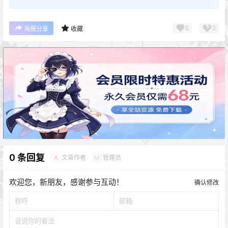
0
0
海报分享
收藏
0 条回复
文章作者
管理员
A
M
欢迎您，新朋友，感谢参与互动！
确认修改