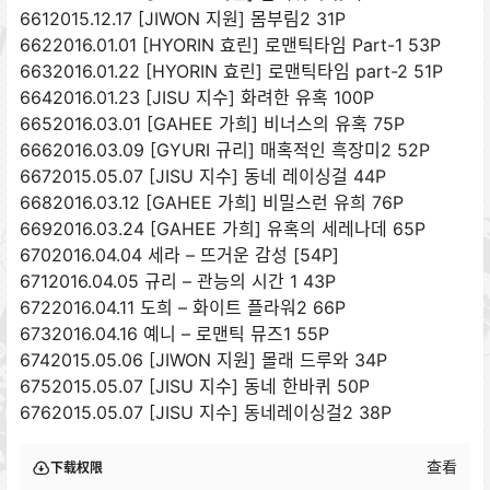
6612015.12.17 [JIWON 지원] 몸부림2 31P
6622016.01.01 [HYORIN 효린] 로맨틱타임 Part-1 53P
6632016.01.22 [HYORIN 효린] 로맨틱타임 part-2 51P
6642016.01.23 [JISU 지수] 화려한 유혹 100P
6652016.03.01 [GAHEE 가희] 비너스의 유혹 75P
6662016.03.09 [GYURI 규리] 매혹적인 흑장미2 52P
6672015.05.07 [JISU 지수] 동네 레이싱걸 44P
6682016.03.12 [GAHEE 가희] 비밀스런 유희 76P
6692016.03.24 [GAHEE 가희] 유혹의 세레나데 65P
6702016.04.04 세라 – 뜨거운 감성 [54P]
6712016.04.05 규리 – 관능의 시간 1 43P
6722016.04.11 도희 – 화이트 플라워2 66P
6732016.04.16 예니 – 로맨틱 뮤즈1 55P
6742015.05.06 [JIWON 지원] 몰래 드루와 34P
6752015.05.07 [JISU 지수] 동네 한바퀴 50P
6762015.05.07 [JISU 지수] 동네레이싱걸2 38P
查看
下载权限