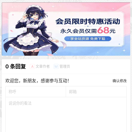
0 条回复
文章作者
管理员
A
M
欢迎您，新朋友，感谢参与互动！
确认修改