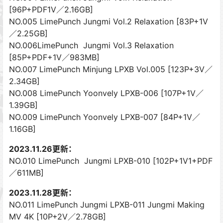
[96P+PDF1V／2.16GB]
NO.005 LimePunch Jungmi Vol.2 Relaxation [83P+1V
／2.25GB]
NO.006LimePunch Jungmi Vol.3 Relaxation
[85P+PDF+1V／983MB]
NO.007 LimePunch Minjung LPXB Vol.005 [123P+3V／
2.34GB]
NO.008 LimePunch Yoonvely LPXB-006 [107P+1V／
1.39GB]
NO.009 LimePunch Yoonvely LPXB-007 [84P+1V／
1.16GB]
2023.11.26更新：
NO.010 LimePunch Jungmi LPXB-010 [102P+1V1+PDF
／611MB]
2023.11.28更新：
NO.011 LimePunch Jungmi LPXB-011 Jungmi Making
MV 4K [10P+2V／2.78GB]