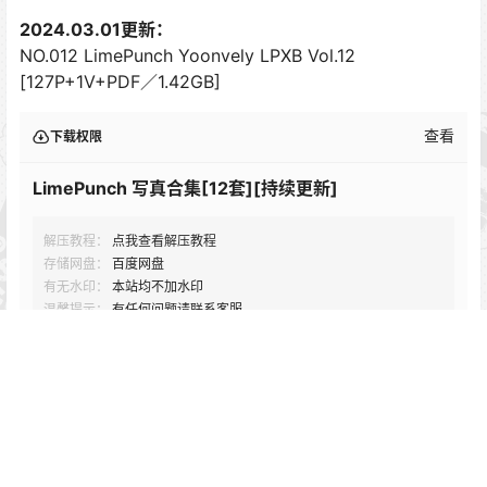
2024.03.01更新：
NO.012 LimePunch Yoonvely LPXB Vol.12
[127P+1V+PDF／1.42GB]
查看
下载权限
LimePunch 写真合集[12套][持续更新]
解压教程：
点我查看解压教程
存储网盘：
百度网盘
有无水印：
本站均不加水印
温馨提示：
有任何问题请联系客服
您当前的等级为
游客
请先
登录
百度网盘