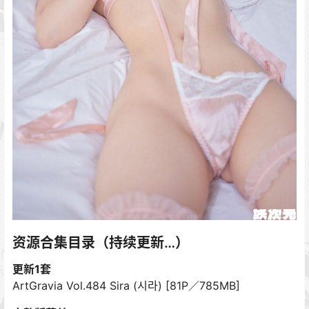
资源合集目录（持续更新…）
更新1套
ArtGravia Vol.484 Sira (시라) [81P／785MB]