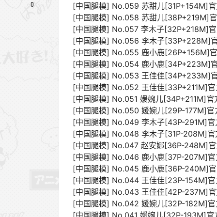
0
[中国腿模] No.059 苏甜儿[31P+154
[中国腿模] No.058 苏甜儿[38P+219
[中国腿模] No.057 李木子[32P+218
[中国腿模] No.056 李木子[33P+228
[中国腿模] No.055 鹿小鹿[26P+156
[中国腿模] No.054 鹿小鹿[34P+223
[中国腿模] No.053 王佳佳[34P+233
[中国腿模] No.052 王佳佳[33P+211
[中国腿模] No.051 媛婉儿[34P+211
[中国腿模] No.050 媛婉儿[29P-177
[中国腿模] No.049 李木子[43P-291
[中国腿模] No.048 李木子[31P-208
[中国腿模] No.047 赵安娜[36P-248
[中国腿模] No.046 鹿小鹿[37P-207
[中国腿模] No.045 鹿小鹿[36P-240
[中国腿模] No.044 王佳佳[23P-154
[中国腿模] No.043 王佳佳[42P-237
[中国腿模] No.042 媛婉儿[32P-182
[中国腿模] No.041 媛婉儿[32P-193