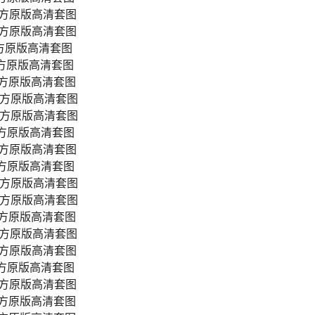
M]官方原版高清套图
M]官方原版高清套图
]官方原版高清套图
M]官方原版高清套图
M]官方原版高清套图
M]官方原版高清套图
M]官方原版高清套图
M]官方原版高清套图
M]官方原版高清套图
M]官方原版高清套图
M]官方原版高清套图
M]官方原版高清套图
M]官方原版高清套图
M]官方原版高清套图
M]官方原版高清套图
M]官方原版高清套图
M]官方原版高清套图
M]官方原版高清套图