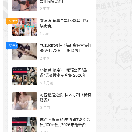
套][持续更新]
2 年前
蠢沫沫 写真合集[383套] [持
TOP2
续更新]
1 天前
Yuzukitty(柚子猫) 资源合集[1
TOP3
49V-127GB][百度网盘]
2 年前
小狼崽(狼宝) – 秘语空间/岛
遇/觅圈微密圈合集 2026年抖
音资源更新中
5 个月前
阿包也是兔娘-私人订制（稀有
资源）
3 年前
琳铛 – 岛遇秘语空间微密圈合
集[100+套][2026年最新资源
更新中]