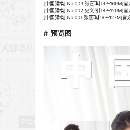
[中国腿模] No.003 张嘉琪[19P-169
[中国腿模] No.002 史文可[18P-120
[中国腿模] No.001 张嘉琪[19P-127M
预览图