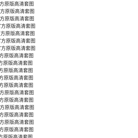
M]官方原版高清套图
M]官方原版高清套图
M]官方原版高清套图
M]官方原版高清套图
M]官方原版高清套图
M]官方原版高清套图
M]官方原版高清套图
M]官方原版高清套图
M]官方原版高清套图
M]官方原版高清套图
M]官方原版高清套图
M]官方原版高清套图
M]官方原版高清套图
M]官方原版高清套图
M]官方原版高清套图
M]官方原版高清套图
M]官方原版高清套图
M]官方原版高清套图
M]官方原版高清套图