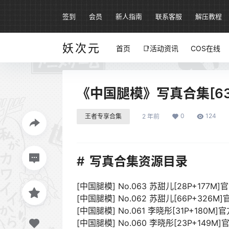
签到
会员
新人指南
联系客服
解压教程
妖次元
首页
📑活动资讯
COS在线
《中国腿模》写真合集[63
0
124
王者专享合集
2 年前
写真合集资源目录
[中国腿模] No.063 苏甜儿[28P+177
[中国腿模] No.062 苏甜儿[66P+326
[中国腿模] No.061 李晓彤[31P+180
[中国腿模] No.060 李晓彤[23P+149