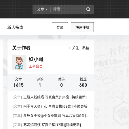
文章
享
新人指南
登录
快速注册
关于作者
关注
私信
妖小哥
王者会员
文章
评论
关注
粉丝
1615
1
0
600
[文章]
过期米线线喵 写真合集[184套][持续更新]
[文章]
阿半今天很开心 写真合集[63套][持续更新]
[文章]
斗鱼女主播@小女巫露娜 写真合集[39套]
[持续更新]
[文章]
苏嫣嫣阿姨 写真合集[17套][持续更新]