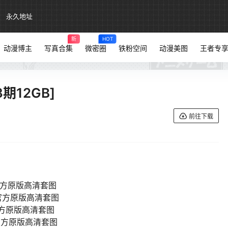
永久地址
新
HOT
动漫博主
写真合集
微密圈
铁粉空间
动漫美图
王者专
期12GB]
前往下载
M]官方原版高清套图
M]官方原版高清套图
M]官方原版高清套图
M]官方原版高清套图