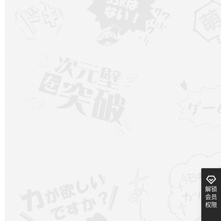
解锁
会员
权限