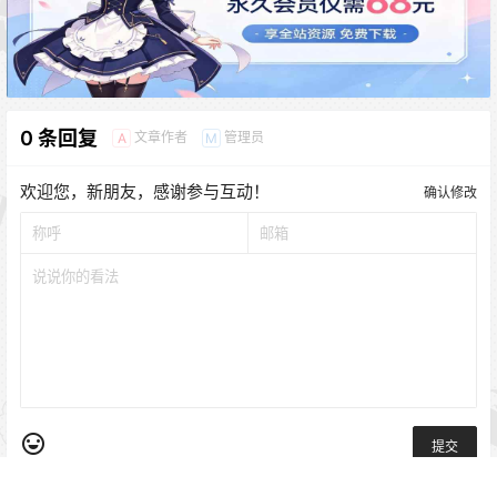
0 条回复
文章作者
管理员
A
M
欢迎您，新朋友，感谢参与互动！
确认修改
提交