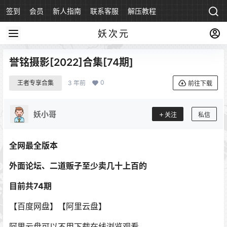
签到
会员
新人指南
联系客服
解压教程
永久地址
妖次元
誉铭摄影[2022]合集[74期]
0
王者专享合集
3 年前
前往下载
妖小哥
关注
私信
全网最全版本
外面论坛、二道贩子至少卖几十上百的
目前共74期
【百度网盘】【阿里云盘】
阿里云盘可以不用下载在线浏览观看