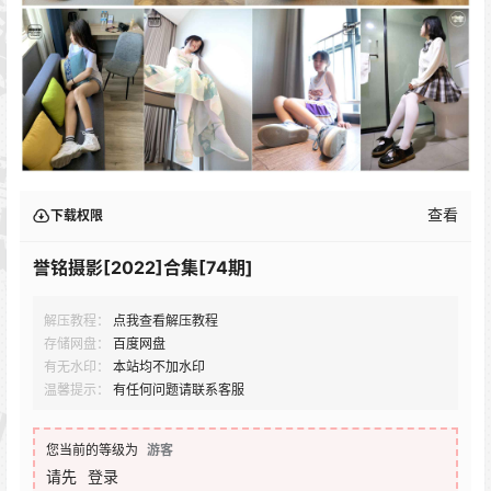
查看
下载权限
誉铭摄影[2022]合集[74期]
解压教程：
点我查看解压教程
存储网盘：
百度网盘
有无水印：
本站均不加水印
温馨提示：
有任何问题请联系客服
您当前的等级为
游客
请先
登录