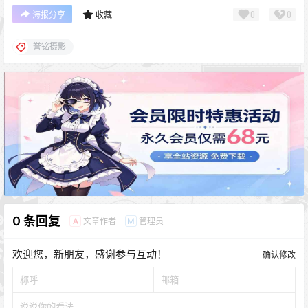
0
0
海报分享
收藏
誉铭摄影
0 条回复
文章作者
管理员
A
M
欢迎您，新朋友，感谢参与互动！
确认修改