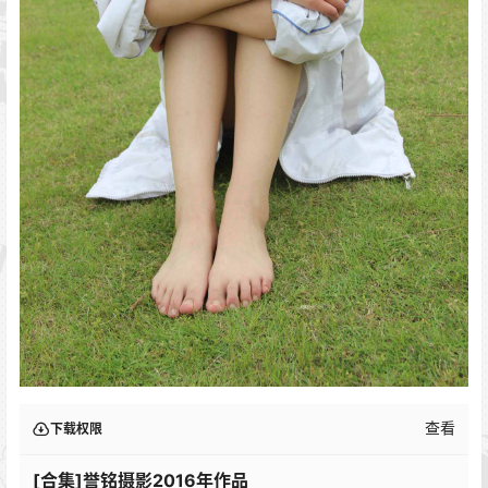
查看
下载权限
[合集]誉铭摄影2016年作品