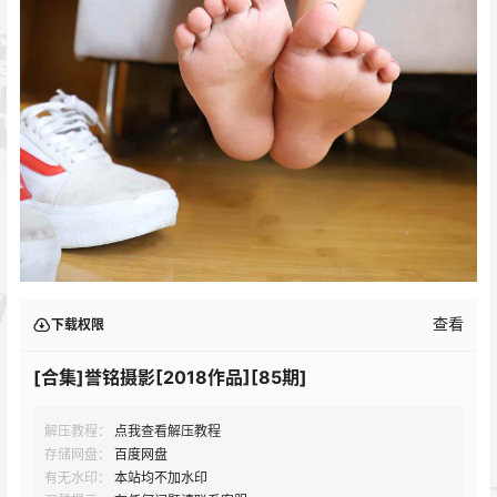
查看
下载权限
[合集]誉铭摄影[2018作品][85期]
解压教程：
点我查看解压教程
存储网盘：
百度网盘
有无水印：
本站均不加水印