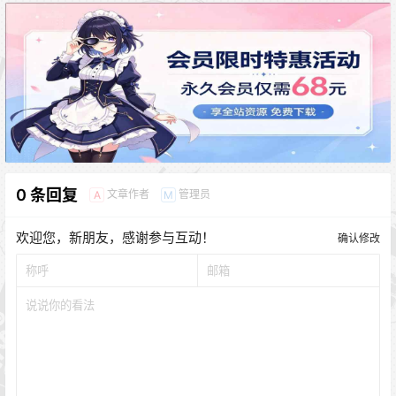
0 条回复
文章作者
管理员
A
M
欢迎您，新朋友，感谢参与互动！
确认修改