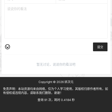
提交
暂无讨论，说说你的看法吧
Copyright © 2026
妖次元
免责声明：本站资源均来自网络，仅为个人学习使用，其版权归原作者所有，如
有侵权或违规内容，请联系我们删除，谢谢！
查询 91 次，耗时 0.4184 秒