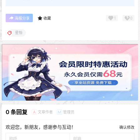
1
0
海报分享
收藏
星怡
0 条回复
文章作者
管理员
A
M
欢迎您，新朋友，感谢参与互动！
确认修改