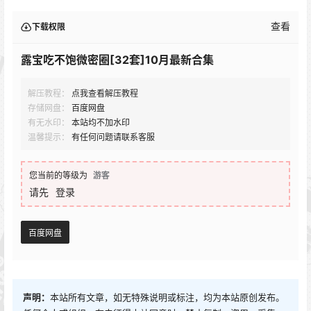
查看
下载权限
露宝吃不饱微密圈[32套]10月最新合集
解压教程：
点我查看解压教程
存储网盘：
百度网盘
有无水印：
本站均不加水印
温馨提示：
有任何问题请联系客服
您当前的等级为
游客
请先
登录
百度网盘
声明：
本站所有文章，如无特殊说明或标注，均为本站原创发布。