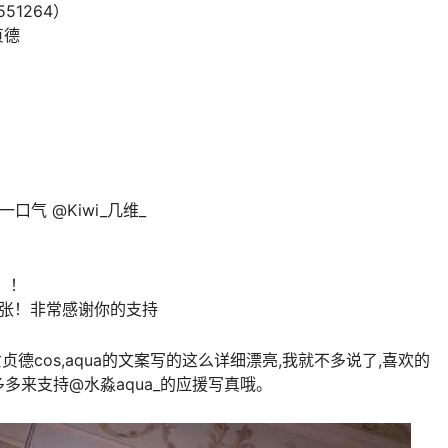
551264）
贞德
气 @Kiwi_几维_
！！
0张！非常感谢你的支持
贞德cos,aqua的文案写的这么详细漂亮,我就不多说了,喜欢的
多多来支持@水淼aqua_的应援写真哦。