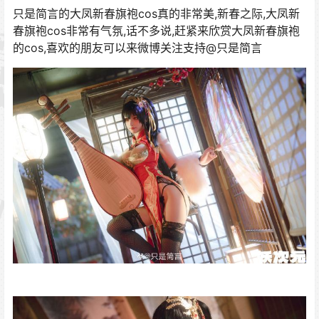
只是简言的大凤新春旗袍cos真的非常美,新春之际,大凤新
春旗袍cos非常有气氛,话不多说,赶紧来欣赏大凤新春旗袍
的cos,喜欢的朋友可以来微博关注支持@只是简言