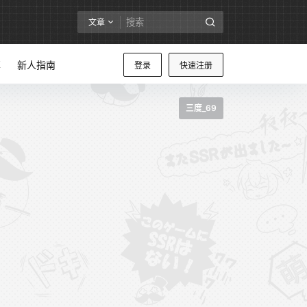
文章
享
新人指南
登录
快速注册
三度_69