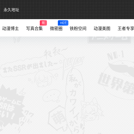
永久地址
新
HOT
动漫博主
写真合集
微密圈
铁粉空间
动漫美图
王者专