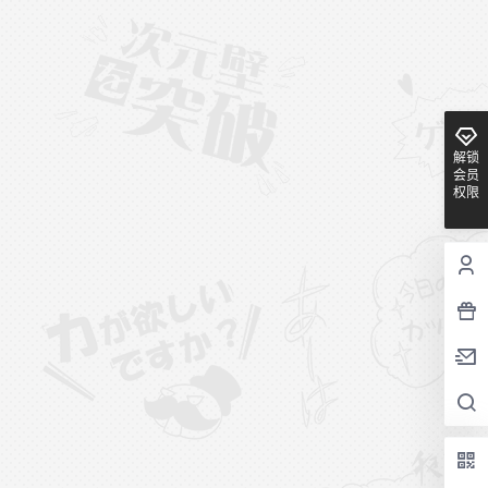
解锁
会员
权限