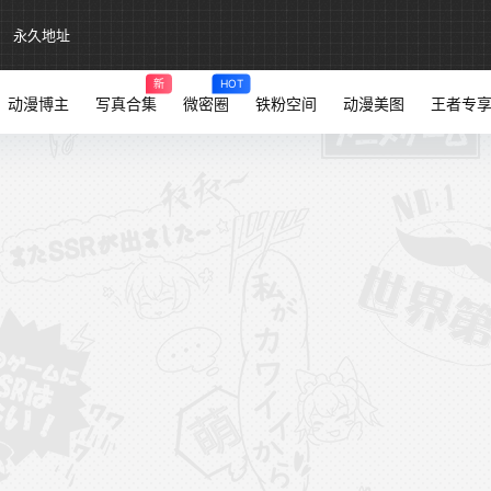
永久地址
新
HOT
动漫博主
写真合集
微密圈
铁粉空间
动漫美图
王者专