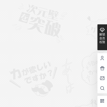
解锁
会员
权限