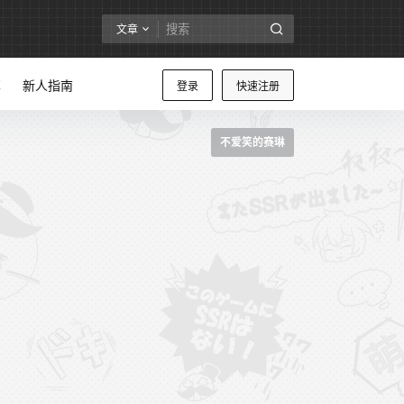
文章
享
新人指南
登录
快速注册
不爱笑的赛琳