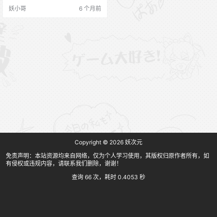
妖小哥
6 个月前
Copyright © 2026
妖次元
免责声明：本站资源均来自网络，仅为个人学习使用，其版权归原作者所有，如
有侵权或违规内容，请联系我们删除，谢谢！
查询 66 次，耗时 0.4053 秒