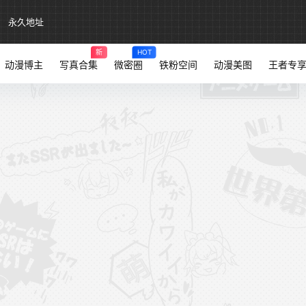
永久地址
新
HOT
动漫博主
写真合集
微密圈
铁粉空间
动漫美图
王者专