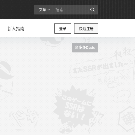
文章
享
新人指南
登录
快速注册
余多多Dudu