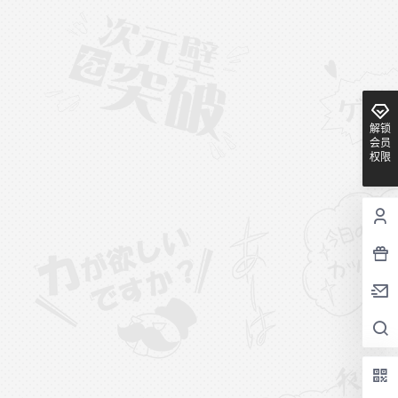
解锁
会员
权限