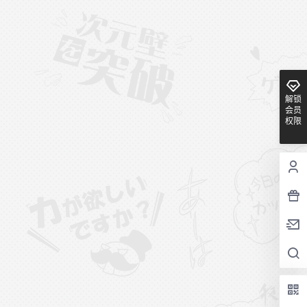
解锁
会员
权限