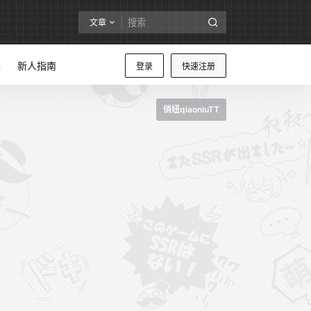
文章
享
新人指南
登录
快速注册
俏妞qiaoniuTT