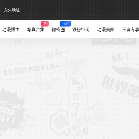
永久地址
新
HOT
动漫博主
写真合集
微密圈
铁粉空间
动漫美图
王者专