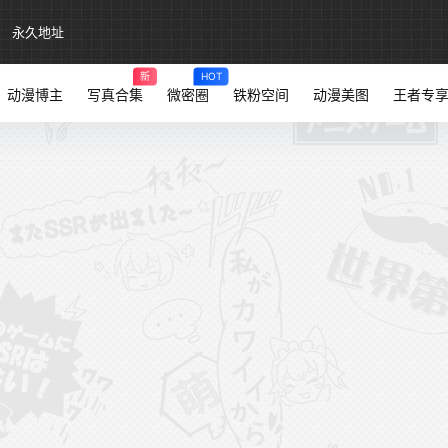
永久地址
新
HOT
动漫博主
写真合集
微密圈
铁粉空间
动漫美图
王者专