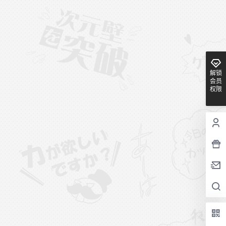
解锁
会员
权限