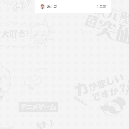
妖小哥
2 年前