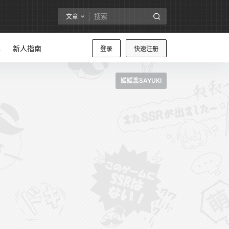
文章
享
新人指南
登录
快速注册
媛媛酱SAYUKI