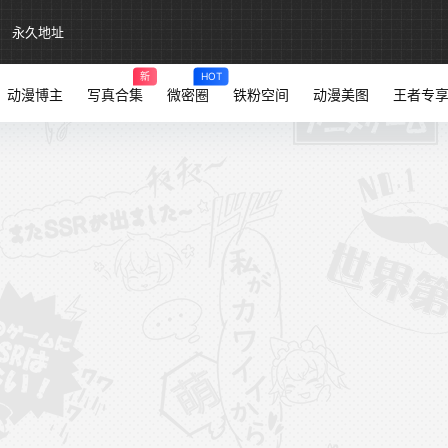
永久地址
新
HOT
动漫博主
写真合集
微密圈
铁粉空间
动漫美图
王者专