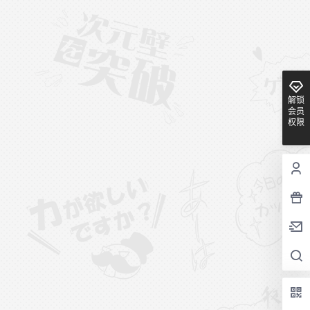
解锁
会员
权限