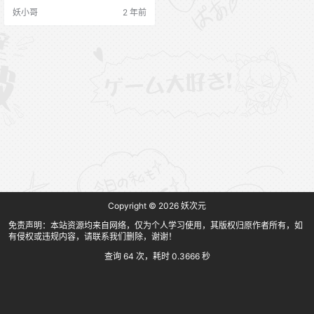
妖小哥
2 年前
Copyright © 2026
妖次元
免责声明：本站资源均来自网络，仅为个人学习使用，其版权归原作者所有，如
有侵权或违规内容，请联系我们删除，谢谢！
查询 64 次，耗时 0.3666 秒