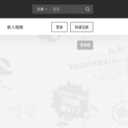
文章
享
新人指南
登录
快速注册
宮本桜