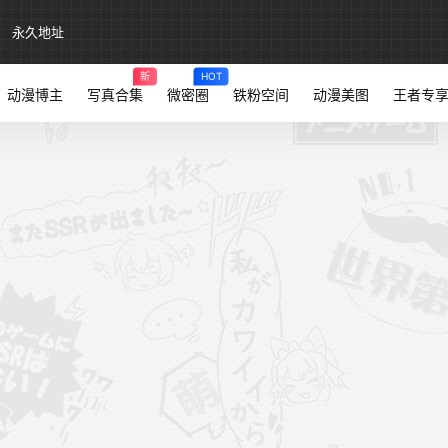
永久地址
新
HOT
动漫博主
写真合集
微密圈
铁粉空间
动漫美图
王者专