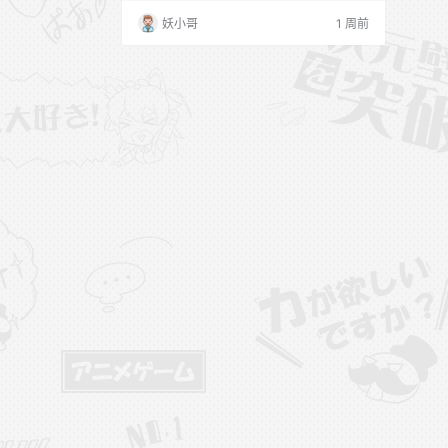
妖小哥
1 周前