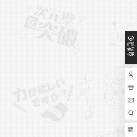
解锁
会员
权限