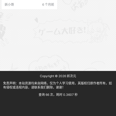
妖小哥
6 个月前
Copyright © 2026
妖次元
免责声明：本站资源均来自网络，仅为个人学习使用，其版权归原作者所有，如
有侵权或违规内容，请联系我们删除，谢谢！
查询 66 次，耗时 0.3607 秒