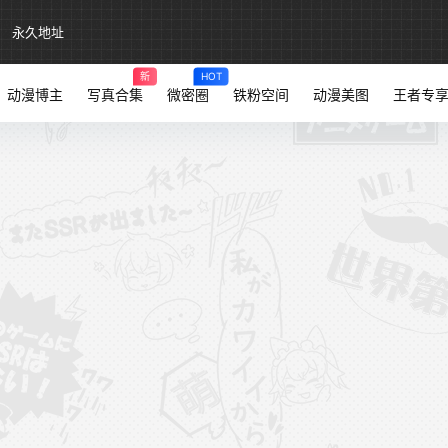
永久地址
新
HOT
动漫博主
写真合集
微密圈
铁粉空间
动漫美图
王者专