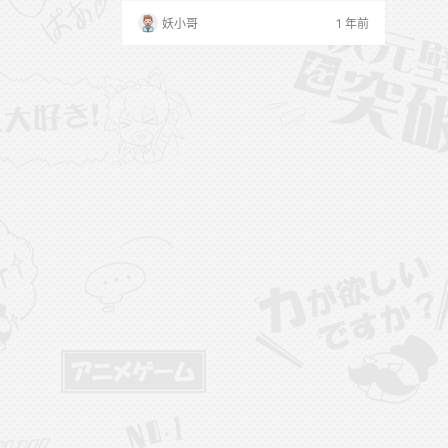
宝(拉面熊) 抖音无水印备份 [7P-5V-8.52M
妖小哥
1 年前
B] 拉面熊 微密圈 NO.001期 【35P】 拉面
熊 微密圈 NO.002期 【42P】 拉面熊 微密
圈 NO.003期 【31P】 拉面熊 微密圈 NO…