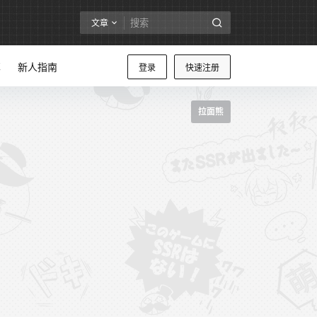
文章
享
新人指南
登录
快速注册
拉面熊