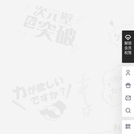
解锁
会员
权限