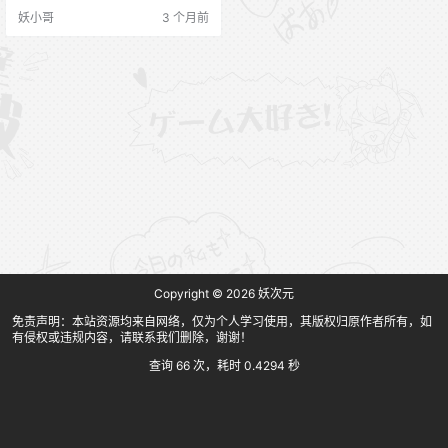
妖小哥
3 个月前
Copyright © 2026
妖次元
免责声明：本站资源均来自网络，仅为个人学习使用，其版权归原作者所有，如
有侵权或违规内容，请联系我们删除，谢谢！
查询 66 次，耗时 0.4294 秒