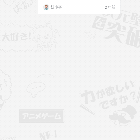
妖小哥
2 年前