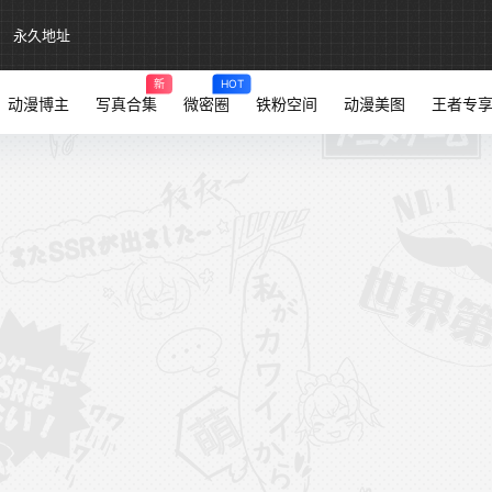
永久地址
新
HOT
动漫博主
写真合集
微密圈
铁粉空间
动漫美图
王者专