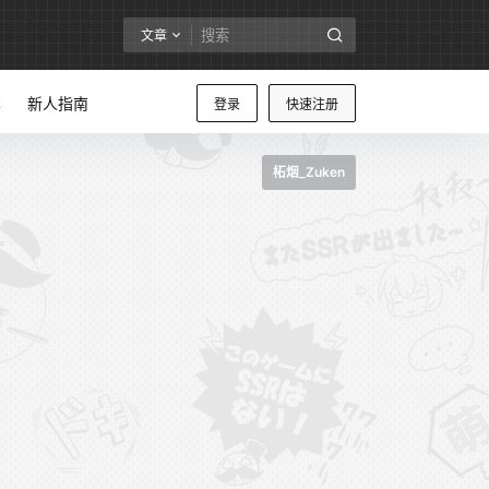
文章
享
新人指南
登录
快速注册
柘烟_Zuken