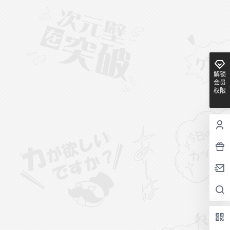
解锁
会员
权限