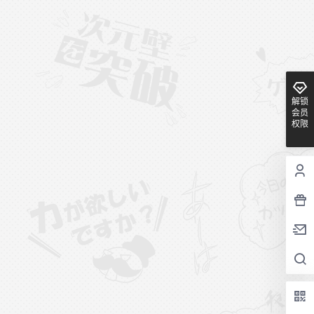
解锁
会员
权限