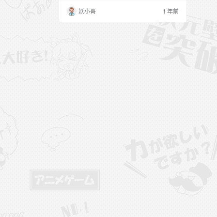
妖小哥
1 年前