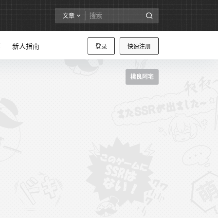
文章
享
新人指南
登录
快速注册
桃良阿宅