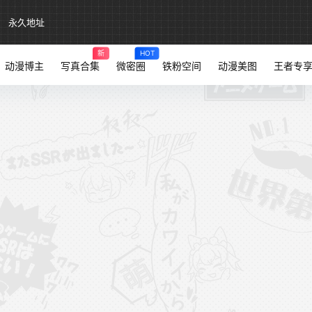
永久地址
新
HOT
动漫博主
写真合集
微密圈
铁粉空间
动漫美图
王者专