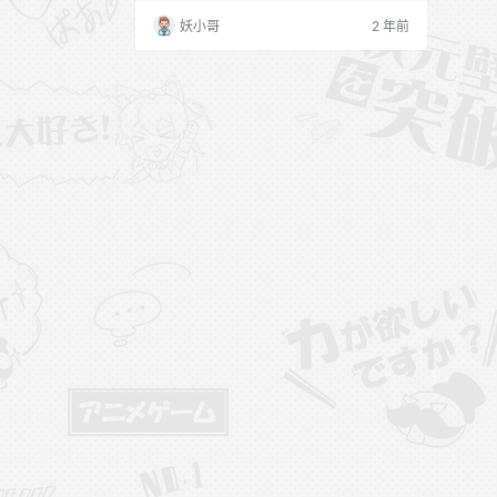
妖小哥
2 年前