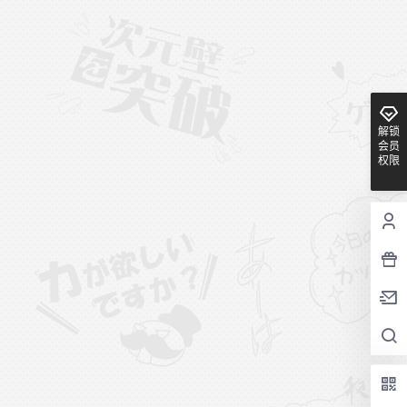
解锁
会员
权限