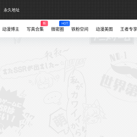
永久地址
新
HOT
动漫博主
写真合集
微密圈
铁粉空间
动漫美图
王者专