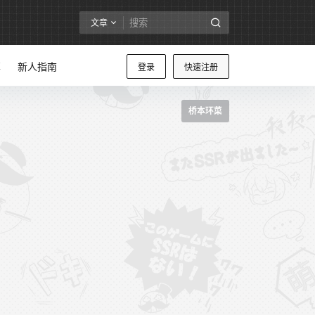
文章
享
新人指南
登录
快速注册
桥本环菜