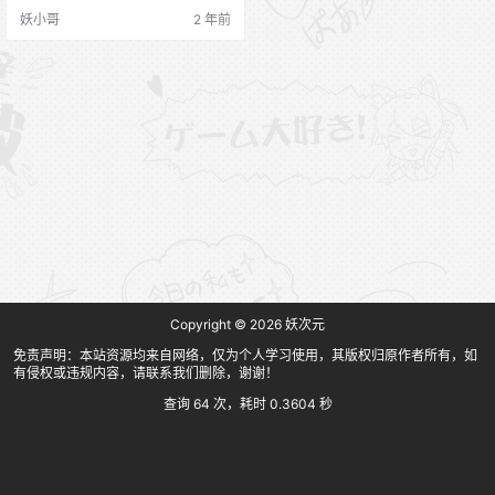
妖小哥
2 年前
Copyright © 2026
妖次元
免责声明：本站资源均来自网络，仅为个人学习使用，其版权归原作者所有，如
有侵权或违规内容，请联系我们删除，谢谢！
查询 64 次，耗时 0.3604 秒