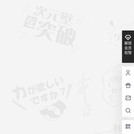
解锁
会员
权限