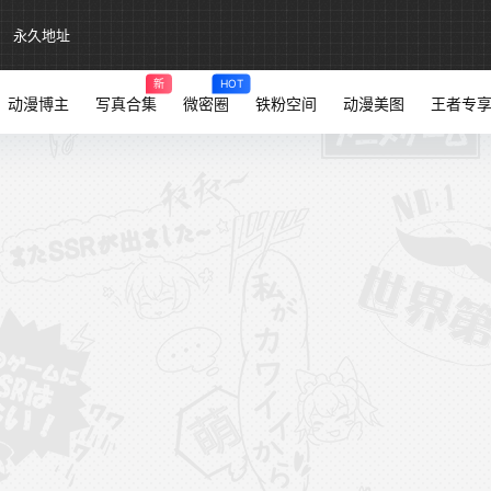
永久地址
新
HOT
动漫博主
写真合集
微密圈
铁粉空间
动漫美图
王者专