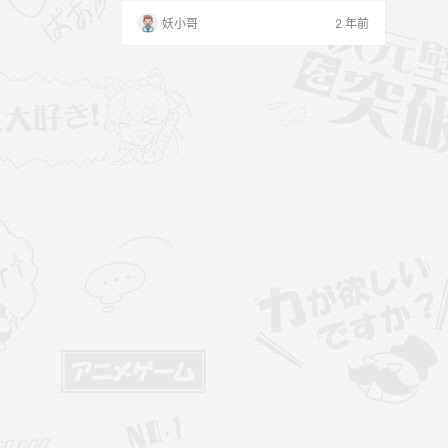
妖小哥
2 年前