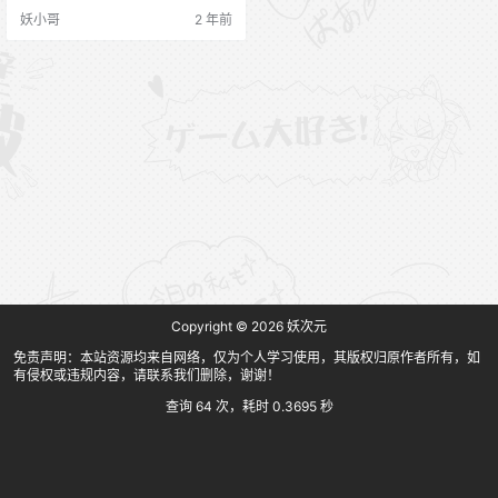
妖小哥
2 年前
Copyright © 2026
妖次元
免责声明：本站资源均来自网络，仅为个人学习使用，其版权归原作者所有，如
有侵权或违规内容，请联系我们删除，谢谢！
查询 64 次，耗时 0.3695 秒