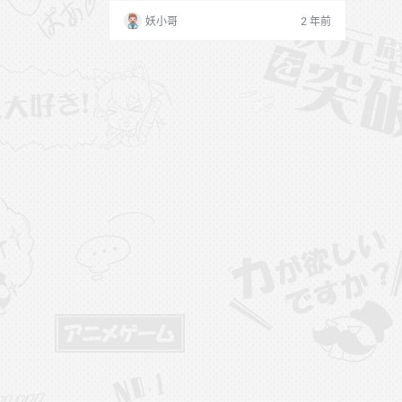
圈的小姐姐一枚，写真和视频拍摄都是萌萌
妖小哥
2 年前
哒，这次小编从网上扒来了9套无水印高清
的白金Saki的写真套图，分享给大家，她是
B站的一位签约主播，平时会在B站直播，
并且B站有相当多的个人视频，下面为大家
分享这位小姐姐的9套写真图包合集，一起
来看看吧。…