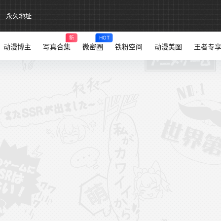
永久地址
新
HOT
动漫博主
写真合集
微密圈
铁粉空间
动漫美图
王者专